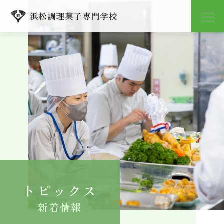
学校紹介
学科紹介
キャンパスライフ
就職
入学案内
トピックス
よくある質問
新着情報