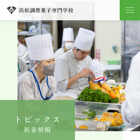
学校紹介
学科紹介
キャンパスライフ
就職
入学案内
トピックス
よくある質問
新着情報