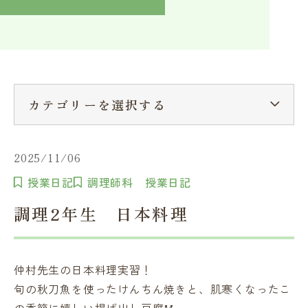
入学検討中の方へ
採用ご担当者の方へ
学校関係者様へ
卒業生の方へ
在学生へ
一般の方へ（教室・講習会）
カテゴリーを選択する
2025/11/06
授業日記
調理師科 授業日記
調理2年生 日本料理
仲村先生の日本料理実習！
旬の秋刀魚を使ったけんちん焼きと、肌寒くなったこ