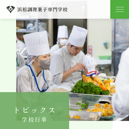
学校紹介
学科紹介
キャンパスライフ
就職
入学案内
トピックス
よくある質問
学校行事