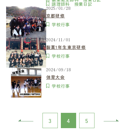
調理師科 授業日記
2025/01/28
京都研修
学校行事
2024/11/01
製菓1年生東京研修
学校行事
2024/09/18
体育大会
学校行事
3
4
5