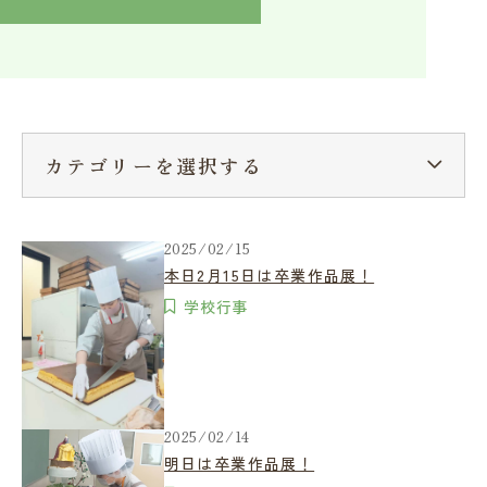
入学検討中の方へ
採用ご担当者の方へ
学校関係者様へ
卒業生の方へ
在学生へ
一般の方へ（教室・講習会）
カテゴリーを選択する
2025/02/15
本日2月15日は卒業作品展！
学校行事
2025/02/14
明日は卒業作品展！