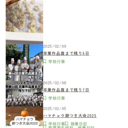
2025/02/09
卒業作品展まで残り6日
学校行事
2025/02/08
卒業作品展まで残り7日
学校行事
2025/02/05
ハマチョウ餅つき大会2025
学校行事
授業日記
製菓衛生師科 授業日記