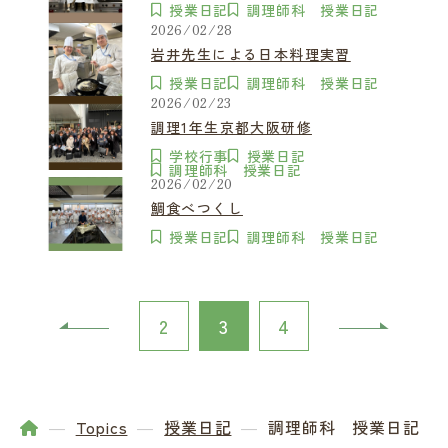
授業日記
調理師科 授業日記
2026/02/28
岩井先生による日本料理実習
授業日記
調理師科 授業日記
2026/02/23
調理1年生京都大阪研修
学校行事
授業日記
調理師科 授業日記
2026/02/20
鯛食べつくし
授業日記
調理師科 授業日記
2
3
4
Topics
授業日記
調理師科 授業日記